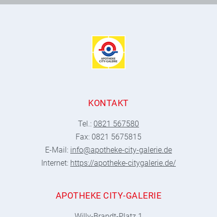
KONTAKT
Tel.:
0821 567580
Fax: 0821 5675815
E-Mail:
info@apotheke-city-galerie.de
Internet:
https://apotheke-citygalerie.de/
APOTHEKE CITY-GALERIE
Willy-Brandt-Platz 1