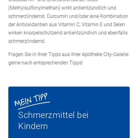
(Methylsulfonylmethan) wirkt antientzündlich und
schmerzlindernd. Curcumin und/oder eine Kombination
der Antioxidantien aus Vitamin C, Vitamin E und Selen
wirken knorpelschützend antientzündlich und ebenfalls
schmerzlindernd.
Fragen Sie in Ihrer Tipps aus Ihrer Apotheke City-Galerie
gerne nach entsprechenden Tipps!
Schmerzmittel bei
Kindern