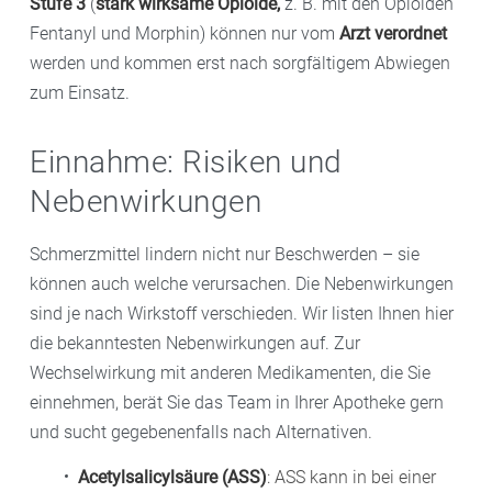
Stufe 3
(
stark wirksame Opioide,
z. B. mit den Opioiden
Fentanyl und Morphin) können nur vom
Arzt verordnet
werden und kommen erst nach sorgfältigem Abwiegen
zum Einsatz.
Einnahme: Risiken und
Nebenwirkungen
Schmerzmittel lindern nicht nur Beschwerden – sie
können auch welche verursachen. Die Nebenwirkungen
sind je nach Wirkstoff verschieden. Wir listen Ihnen hier
die bekanntesten Nebenwirkungen auf. Zur
Wechselwirkung mit anderen Medikamenten, die Sie
einnehmen, berät Sie das Team in Ihrer Apotheke gern
und sucht gegebenenfalls nach Alternativen.
Acetylsalicylsäure (ASS)
: ASS kann in bei einer