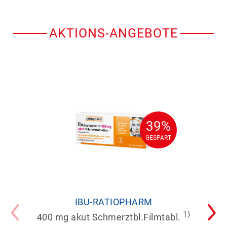
AKTIONS-ANGEBOTE
39%
39%
GESPART
GESPART
IBU-RATIOPHARM
1)
400 mg akut Schmerztbl.Filmtabl.