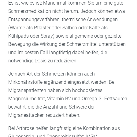
Es ist wie es ist: Manchmal kommen Sie um eine gute
Schmerzmedikation nicht herum. Jedoch können etwa
Entspannungsverfahren, thermische Anwendungen
(Wärme als Pflaster oder Salben oder Kälte als
Kühlpads oder Spray) sowie allgemeine oder gezielte
Bewegung die Wirkung der Schmerzmittel unterstützen
und im besten Fall langfristig dabei helfen, die
notwendige Dosis zu reduzieren.
Je nach Art der Schmerzen können auch
Mirkonährstoffe ergänzend eingesetzt werden. Bei
Migränepatienten haben sich hochdosiertes
Magnesiumcitrat, Vitamin B2 und Omega-3- Fettsäuren
bewährt, die die Anzahl und Schwere der
Migräneattacken reduziert haben.
Bei Arthrose helfen langfristig eine Kombination aus
Glucosamin- und Chondroitinsulfat. MSM