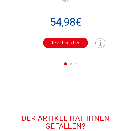
120 ST
54,98€
Jetzt bestellen
DER ARTIKEL HAT IHNEN
GEFALLEN?