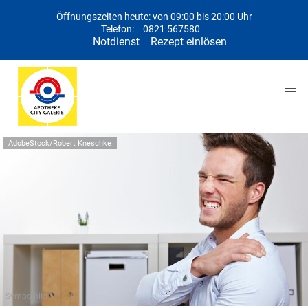
Öffnungszeiten heute: von 09:00 bis 20:00 Uhr
Telefon:
0821 567580
Notdienst
Rezept einlösen
AdobeStock/Robert Kneschke
Symbolbild