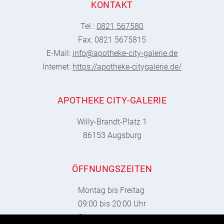
KONTAKT
Tel.:
0821 567580
Fax: 0821 5675815
E-Mail:
info@apotheke-city-galerie.de
Internet:
https://apotheke-citygalerie.de/
APOTHEKE CITY-GALERIE
Willy-Brandt-Platz 1
86153 Augsburg
ÖFFNUNGSZEITEN
Montag bis Freitag
09:00 bis 20:00 Uhr
Samstag