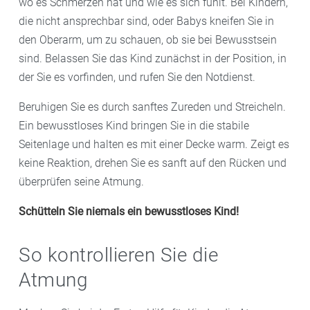
wo es Schmerzen hat und wie es sich fühlt. Bei Kindern,
Erste Hilfe bei Kindern an, falls Sie unsicher sind.
die nicht ansprechbar sind, oder Babys kneifen Sie in
den Oberarm, um zu schauen, ob sie bei Bewusstsein
sind. Belassen Sie das Kind zunächst in der Position, in
der Sie es vorfinden, und rufen Sie den Notdienst.
Beruhigen Sie es durch sanftes Zureden und Streicheln.
Ein bewusstloses Kind bringen Sie in die stabile
Seitenlage und halten es mit einer Decke warm. Zeigt es
keine Reaktion, drehen Sie es sanft auf den Rücken und
überprüfen seine Atmung.
Schütteln Sie niemals ein bewusstloses Kind!
So kontrollieren Sie die
Atmung