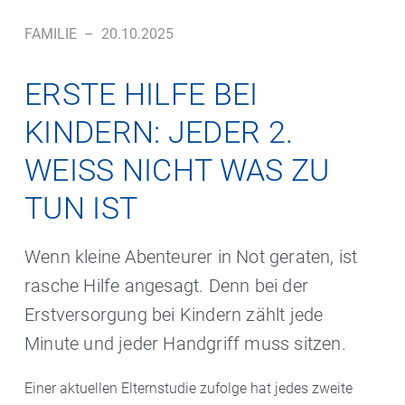
FAMILIE
–
20.10.2025
ERSTE HILFE BEI
KINDERN: JEDER 2.
WEISS NICHT WAS ZU T
UN IST
Wenn kleine Abenteurer in Not geraten, ist
rasche Hilfe angesagt. Denn bei der
Erstversorgung bei Kindern zählt jede
Minute und jeder Handgriff muss sitzen.
Einer aktuellen Elternstudie zufolge hat jedes zweite