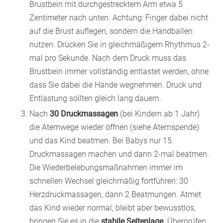
Brustbein mit durchgestrecktem Arm etwa 5
Zentimeter nach unten. Achtung: Finger dabei nicht
auf die Brust auflegen, sondern die Handballen
nutzen. Drücken Sie in gleichmäßigem Rhythmus 2-
mal pro Sekunde. Nach dem Druck muss das
Brustbein immer vollständig entlastet werden, ohne
dass Sie dabei die Hände wegnehmen. Druck und
Entlastung sollten gleich lang dauern.
Nach
30 Druckmassagen
(bei Kindern ab 1 Jahr)
die Atemwege wieder öffnen (siehe Atemspende)
und das Kind beatmen. Bei Babys nur 15
Druckmassagen machen und dann 2-mal beatmen.
Die Wiederbelebungsmaßnahmen immer im
schnellen Wechsel gleichmäßig fortführen: 30
Herzdruckmassagen, dann 2 Beatmungen. Atmet
das Kind wieder normal, bleibt aber bewusstlos,
bringen Sie es in die
stabile Seitenlage
. Überprüfen