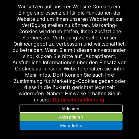
09:00 bis 20:00 Uhr
Wir setzen auf unserer Website Cookies ein.
Einige sind essenziell für die Funktionen der
Website und um Ihnen unseren Webdienst zur
Verfügung stellen zu können. Marketing-
Cookies wiederum helfen, Ihnen zusätzliche
Services zur Verfügung zu stellen, unser
Onlineangebot zu verbessern und wirtschaftlich
zu betreiben. Wenn Sie mit diesen einverstanden
sind, klicken Sie bitte auf „Akzeptieren“.
Ausführliche Informationen über den Einsatz von
Kontakt
Cookies auf unserer Website erhalten sie unter
Mehr Infos. Dort können Sie auch Ihre
Stellenangebote
Zustimmung für Marketing-Cookies geben oder
diese in die Zukunft gerichtet jederzeit
Impressum
widerrufen. Nähere Hinweise erhalten Sie in
unserer
Datenschutzerklärung
.
Datenschutzerklärung
Ablehnen
Bildnachweis
Akzeptieren
Mehr Infos