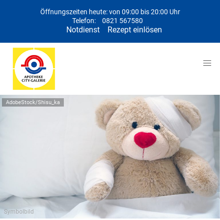
Öffnungszeiten heute: von 09:00 bis 20:00 Uhr
Telefon:
0821 567580
Notdienst
Rezept einlösen
AdobeStock/Shisu_ka
Symbolbild