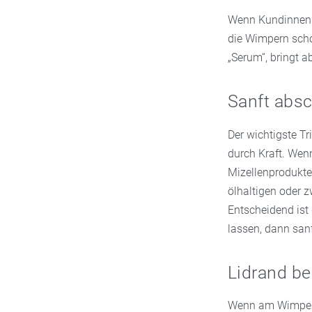
Wenn Kundinnen u
die Wimpern scho
„Serum“, bringt a
Sanft absc
Der wichtigste Tr
durch Kraft. Wen
Mizellenprodukte
ölhaltigen oder 
Entscheidend ist 
lassen, dann sanf
Lidrand be
Wenn am Wimpern