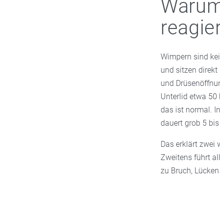
Warum
reagie
Wimpern sind kei
und sitzen direkt
und Drüsenöffnu
Unterlid etwa 50 
das ist normal. 
dauert grob 5 bi
Das erklärt zwei 
Zweitens führt al
zu Bruch, Lücken