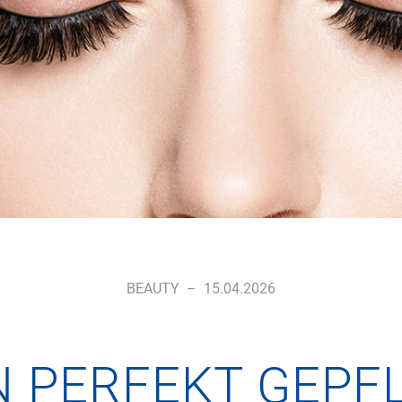
BEAUTY
–
15.04.2026
 PERFEKT GEPF