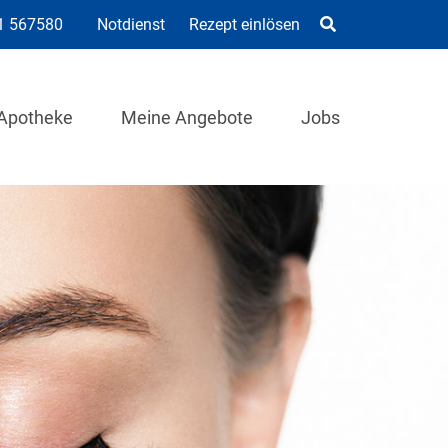
1 567580
Notdienst
Rezept einlösen
Apotheke
Meine Angebote
Jobs