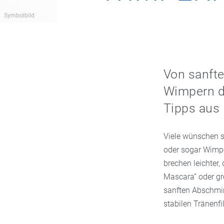
Symbolbild
Von sanfte
Wimpern di
Tipps aus 
Viele wünschen s
oder sogar Wimpe
brechen leichter,
Mascara“ oder gre
sanften Abschmin
stabilen Tränenfi