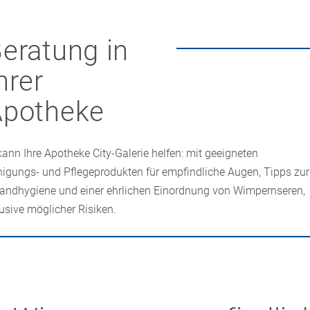
eratung in
hrer
Apotheke
kann Ihre Apotheke City-Galerie helfen: mit geeigneten
nigungs- und Pflegeprodukten für empfindliche Augen, Tipps zur
randhygiene und einer ehrlichen Einordnung von Wimpernseren,
lusive möglicher Risiken.