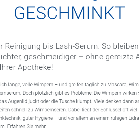
GESCHMINKT
r Reinigung bis Lash-Serum: So bleiben
chter, geschmeidiger – ohne gereizte 
Ihrer Apotheke!
ich lange, volle Wimpern – und greifen täglich zu Mascara, Wi
rnserum. Doch plötzlich gibt es Probleme: Die Wimpern wirken
 das Augenlid juckt oder die Tusche klumpt. Viele denken dann a
ifen schnell zu Wimpernseren. Dabei liegt der Schlüssel oft viel 
ktechnik, guter Hygiene – und vor allem an einem ruhigen Lidr
lm. Erfahren Sie mehr.