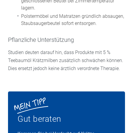
geschlossenen Beutel bei Zimmertemperatur
lagern.
Polstermöbel und Matratzen gründlich absaugen,
Staubsaugerbeutel sofort entsorgen.
Pflanzliche Unterstützung
Studien deuten darauf hin, dass Produkte mit 5 %
Teebaumöl Krätzmilben zusätzlich schwächen können.
Dies ersetzt jedoch keine ärztlich verordnete Therapie.
Gut beraten