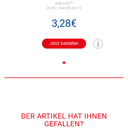
3)
statt 3,99
20 ML (164,00€ pro 1l)
3,28€
Jetzt bestellen
DER ARTIKEL HAT IHNEN
GEFALLEN?