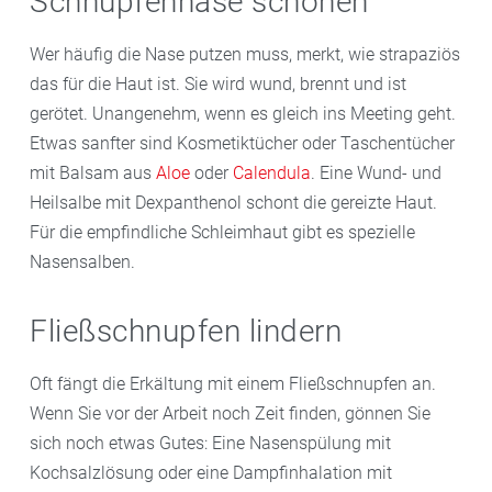
Schnupfennase schonen
Wer häufig die Nase putzen muss, merkt, wie strapaziös
das für die Haut ist. Sie wird wund, brennt und ist
gerötet. Unangenehm, wenn es gleich ins Meeting geht.
Etwas sanfter sind Kosmetiktücher oder Taschentücher
mit Balsam aus
Aloe
oder
Calendula
. Eine Wund- und
Heilsalbe mit Dexpanthenol schont die gereizte Haut.
Für die empfindliche Schleimhaut gibt es spezielle
Nasensalben.
Fließschnupfen lindern
Oft fängt die Erkältung mit einem Fließschnupfen an.
Wenn Sie vor der Arbeit noch Zeit finden, gönnen Sie
sich noch etwas Gutes: Eine Nasenspülung mit
Kochsalzlösung oder eine Dampfinhalation mit