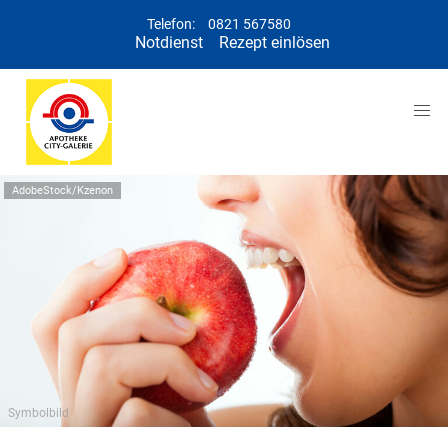
Telefon:
0821 567580
Notdienst
Rezept einlösen
AdobeStock/Kzenon
Symbolbild