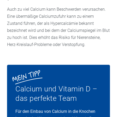
Auch zu viel Calcium kann Beschwerden verursachen.
Eine übermäßige Calciumzufuhr kann zu einem
Zustand führen, der als Hypercalcämie bekannt
bezeichnet wird und bei dem der Calciumspiegel im Blut
zu hoch ist. Dies erhöht das Risiko für Nierensteine,
Herz-Kreislauf-Probleme oder Verstopfung.
Calcium und Vitamin D –
das perfekte Team
Für den Einbau von Calcium in die Knochen