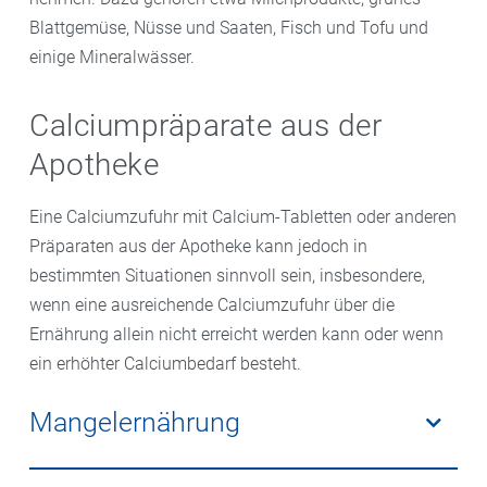
Blattgemüse, Nüsse und Saaten, Fisch und Tofu und
einige Mineralwässer.
Calciumpräparate aus der
Apotheke
Eine Calciumzufuhr mit Calcium-Tabletten oder anderen
Präparaten aus der Apotheke kann jedoch in
bestimmten Situationen sinnvoll sein, insbesondere,
wenn eine ausreichende Calciumzufuhr über die
Ernährung allein nicht erreicht werden kann oder wenn
ein erhöhter Calciumbedarf besteht.
Mangelernährung
Wenn Sie aufgrund einer unzureichenden Zufuhr