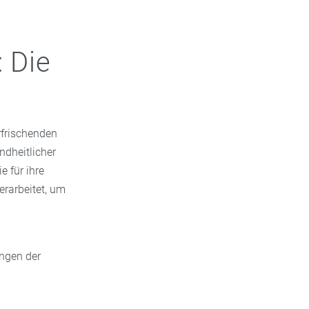
 Die
frischenden
ndheitlicher
e für ihre
erarbeitet, um
ungen der