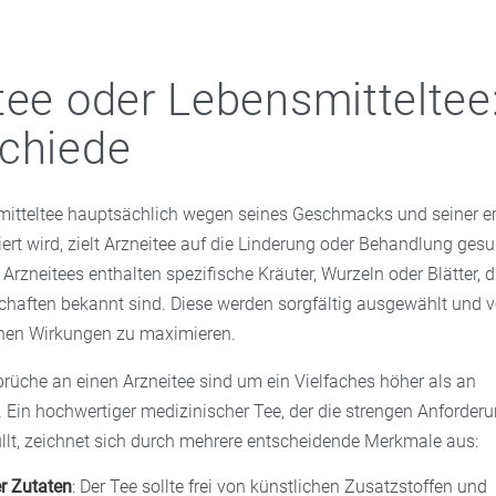
tee oder Lebensmitteltee:
chiede
itteltee hauptsächlich wegen seines Geschmacks und seiner er
rt wird, zielt Arzneitee auf die Linderung oder Behandlung gesu
rzneitees enthalten spezifische Kräuter, Wurzeln oder Blätter, di
chaften bekannt sind. Diese werden sorgfältig ausgewählt und v
chen Wirkungen zu maximieren.
prüche an einen Arzneitee sind um ein Vielfaches höher als an
. Ein hochwertiger medizinischer Tee, der die strengen Anforder
üllt, zeichnet sich durch mehrere entscheidende Merkmale aus:
er Zutaten
: Der Tee sollte frei von künstlichen Zusatzstoffen und