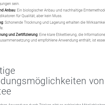
gungen sein.
und Anbau
: Ein biologischer Anbau und nachhaltige Erntemethod
dikatoren für Qualität, aber kein Muss.
ng
: Schonende Trocknung und Lagerung erhalten die Wirksamkei
fe.
ung und Zertifizierung
: Eine klare Etikettierung, die Information
Zusammensetzung und empfohlene Anwendung enthält, ist essen
tige
dungsmöglichkeiten von
tee