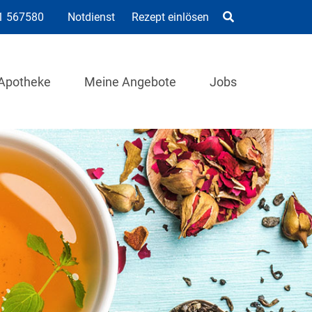
1 567580
Notdienst
Rezept einlösen
Apotheke
Meine Angebote
Jobs