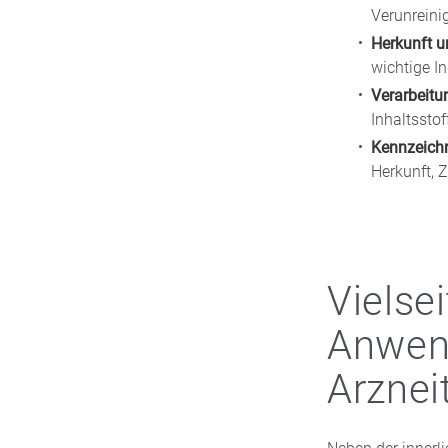
Verunreini
Herkunft 
wichtige In
Verarbeitu
Inhaltsstof
Kennzeichn
Herkunft, 
Vielsei
Anwen
Arznei