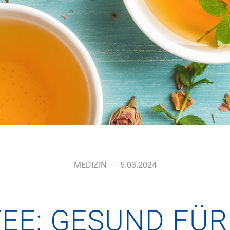
MEDIZIN
–
5.03.2024
EE: GESUND FÜ