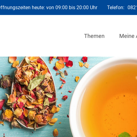
ffnungszeiten heute: von 09:00 bis 20:00 Uhr
Telefon:
082
Themen
Meine 