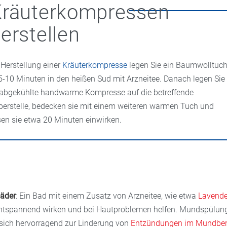
Kräuterkompressen
erstellen
 Herstellung einer
Kräuterkompresse
legen Sie ein Baumwolltuc
 5-10 Minuten in den heißen Sud mit Arzneitee. Danach legen Sie
 abgekühlte handwarme Kompresse auf die betreffende
perstelle, bedecken sie mit einem weiteren warmen Tuch und
sen sie etwa 20 Minuten einwirken.
äder
: Ein Bad mit einem Zusatz von Arzneitee, wie etwa
Lavend
ntspannend wirken und bei Hautproblemen helfen. Mundspülun
 sich hervorragend zur Linderung von
Entzündungen im Mundber