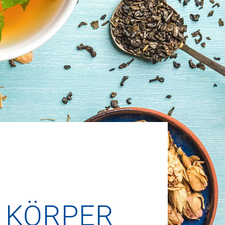
R KÖRPER