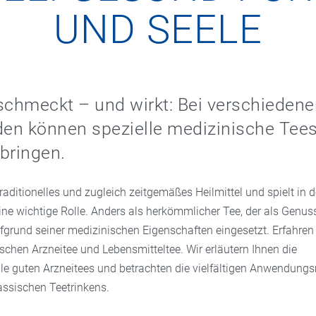
UND SEELE
schmeckt – und wirkt: Bei verschieden
en können spezielle medizinische Tee
bringen.
 traditionelles und zugleich zeitgemäßes Heilmittel und spielt in d
ne wichtige Rolle. Anders als herkömmlicher Tee, der als Genuss
fgrund seiner medizinischen Eigenschaften eingesetzt. Erfahren S
schen Arzneitee und Lebensmitteltee. Wir erläutern Ihnen die
e guten Arzneitees und betrachten die vielfältigen Anwendung
assischen Teetrinkens.