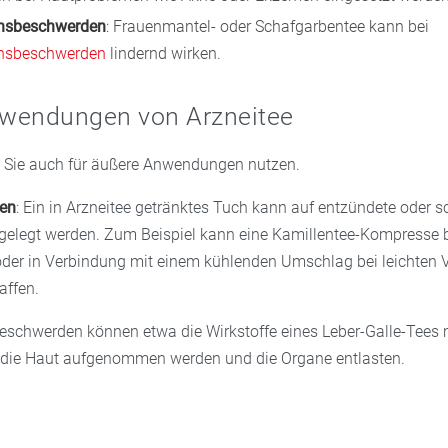
onsbeschwerden
: Frauenmantel- oder Schafgarbentee kann bei
onsbeschwerden
lindernd wirken.
wendungen von Arzneitee
 Sie auch für äußere Anwendungen nutzen.
en
: Ein in Arzneitee getränktes Tuch kann auf entzündete oder
fgelegt werden. Zum Beispiel kann eine Kamillentee-Kompresse 
 oder in Verbindung mit einem kühlenden Umschlag bei leichten
affen.
schwerden können etwa die Wirkstoffe eines Leber-Galle-Tees 
 die Haut aufgenommen werden und die Organe entlasten.