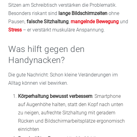
Sitzen am Schreibtisch verstärken die Problematik.
Besonders riskant sind
lange Bildschirmzeiten
ohne
Pausen,
falsche Sitzhaltung
,
mangelnde Bewegung
und
Stress
– er verstärkt muskuläre Anspannung.
Was hilft gegen den
Handynacken?
Die gute Nachricht: Schon kleine Veränderungen im
Alltag können viel bewirken.
Körperhaltung bewusst verbessern
: Smartphone
auf Augenhöhe halten, statt den Kopf nach unten
zu neigen, aufrechte Sitzhaltung mit geradem
Rücken und Bildschirmarbeitsplätze ergonomisch
einrichten