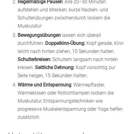
Regelmäßige Pausen
: Alle 20–30 Minuten
aufstehen und strecken, kurze Nacken- und
Schulterübungen zwischendurch lockern die
Muskulatur
Bewegungsübungen
lassen sich überall
durchführen:
Doppelkinn-Übung:
Kopf gerade, Kinn
leicht nach hinten ziehen, 10 Sekunden halten.
Schulterkreisen:
Schultern langsam nach hinten
kreisen.
Seitliche Dehnung:
Kopf vorsichtig zur
Seite neigen, 15 Sekunden halten.
Wärme und Entspannung
: Wärmepflaster,
Wärmekissen oder Rotlichtlampen lockern die
Muskulatur, Entspannungstechniken wie
progressive Muskelentspannung oder Yoga helfen
zusätzlich