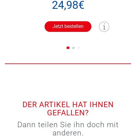
24,98€
Jetzt bestellen
DER ARTIKEL HAT IHNEN
GEFALLEN?
Dann teilen Sie ihn doch mit
anderen.